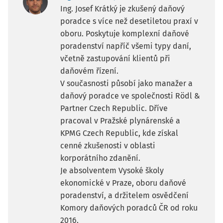
Ing. Josef Krátký je zkušený daňový
poradce s více než desetiletou praxí v
oboru. Poskytuje komplexní daňové
poradenství napříč všemi typy daní,
včetně zastupování klientů při
daňovém řízení.
V současnosti působí jako manažer a
daňový poradce ve společnosti Rödl &
Partner Czech Republic. Dříve
pracoval v Pražské plynárenské a
KPMG Czech Republic, kde získal
cenné zkušenosti v oblasti
korporátního zdanění.
Je absolventem Vysoké školy
ekonomické v Praze, oboru daňové
poradenství, a držitelem osvědčení
Komory daňových poradců ČR od roku
2016.