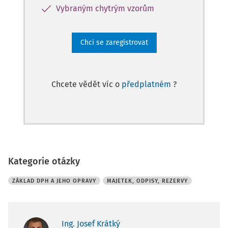
Vybraným chytrým vzorům
Chci se zaregistrovat
Chcete vědět víc o
předplatném
?
Kategorie otázky
ZÁKLAD DPH A JEHO OPRAVY
MAJETEK, ODPISY, REZERVY
Ing. Josef Krátký