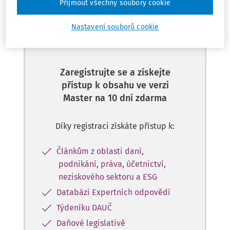
Přijmout všechny soubory cookie
Tento dokument je jen pro
Nastavení souborů cookie
předplatitele
Zaregistrujte se a získejte
přístup k obsahu ve verzi
Master na 10 dní zdarma
Díky registraci získáte přístup k:
Článkům z oblasti daní,
podnikání, práva, účetnictví,
neziskového sektoru a ESG
Databázi Expertních odpovědí
Týdeníku DAUČ
Daňové legislativě