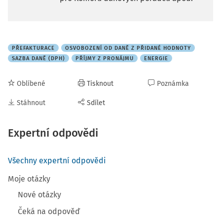
PŘEFAKTURACE
OSVOBOZENÍ OD DANĚ Z PŘIDANÉ HODNOTY
SAZBA DANĚ (DPH)
PŘÍJMY Z PRONÁJMU
ENERGIE
Oblíbené
Tisknout
Poznámka
Stáhnout
Sdílet
Expertní odpovědi
Všechny expertní odpovědi
Moje otázky
Nové otázky
Čeká na odpověď