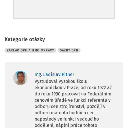
Kategorie otázky
ZÁKLAD DPH A JEHO OPRAVY
SAZBY DPH
Ing. Ladislav Pitner
Vystudoval Vysokou školu
ekonomickou v Praze, od roku 1972 až
do roku 1990 pracoval na Federálním
cenovém úřadě ve funkci referenta v
odboru cen strojírenství, později v
odboru maloobchodních cen,
naposledy ve funkci vedoucího
oddělení, náplní práce tohoto