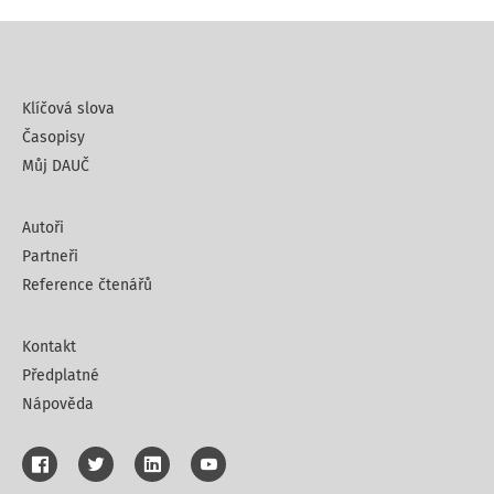
Klíčová slova
Časopisy
Můj DAUČ
Autoři
Partneři
Reference čtenářů
Kontakt
Předplatné
Nápověda