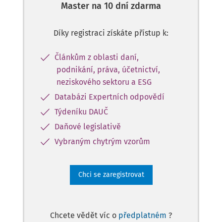
Master na 10 dní zdarma
Díky registraci získáte přístup k:
Článkům z oblasti daní,
podnikání, práva, účetnictví,
neziskového sektoru a ESG
Databázi Expertních odpovědí
Týdeníku DAUČ
Daňové legislativě
Vybraným chytrým vzorům
Chci se zaregistrovat
Chcete vědět víc o
předplatném
?