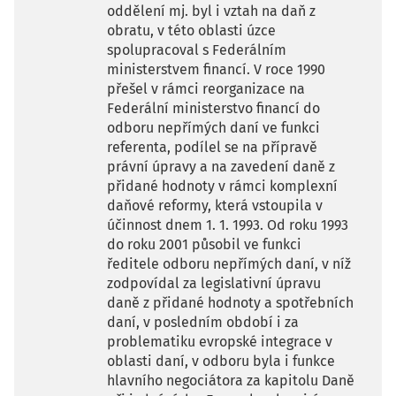
oddělení mj. byl i vztah na daň z
obratu, v této oblasti úzce
spolupracoval s Federálním
ministerstvem financí. V roce 1990
přešel v rámci reorganizace na
Federální ministerstvo financí do
odboru nepřímých daní ve funkci
referenta, podílel se na přípravě
právní úpravy a na zavedení daně z
přidané hodnoty v rámci komplexní
daňové reformy, která vstoupila v
účinnost dnem 1. 1. 1993. Od roku 1993
do roku 2001 působil ve funkci
ředitele odboru nepřímých daní, v níž
zodpovídal za legislativní úpravu
daně z přidané hodnoty a spotřebních
daní, v posledním období i za
problematiku evropské integrace v
oblasti daní, v odboru byla i funkce
hlavního negociátora za kapitolu Daně