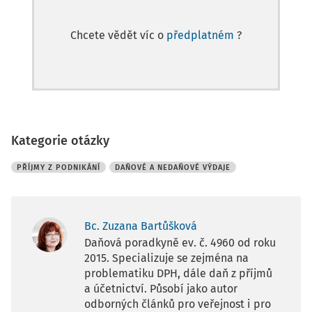
Chcete vědět víc o
předplatném
?
Kategorie otázky
PŘÍJMY Z PODNIKÁNÍ
DAŇOVÉ A NEDAŇOVÉ VÝDAJE
Bc. Zuzana Bartůšková
Daňová poradkyně ev. č. 4960 od roku
2015. Specializuje se zejména na
problematiku DPH, dále daň z příjmů
a účetnictví. Působí jako autor
odborných článků pro veřejnost i pro