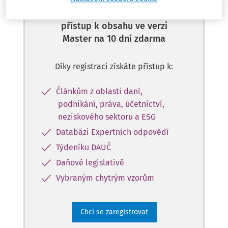
Zaregistrujte se a získejte
přístup k obsahu ve verzi
Master na 10 dní zdarma
Díky registraci získáte přístup k:
Článkům z oblasti daní,
podnikání, práva, účetnictví,
neziskového sektoru a ESG
Databázi Expertních odpovědí
Týdeníku DAUČ
Daňové legislativě
Vybraným chytrým vzorům
Chci se zaregistrovat