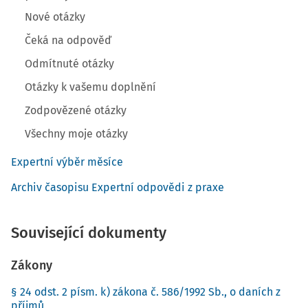
Nové otázky
Čeká na odpověď
Odmítnuté otázky
Otázky k vašemu doplnění
Zodpovězené otázky
Všechny moje otázky
Expertní výběr měsíce
Archiv časopisu Expertní odpovědi z praxe
Související dokumenty
Zákony
§ 24 odst. 2 písm. k) zákona č. 586/1992 Sb., o daních z
příjmů