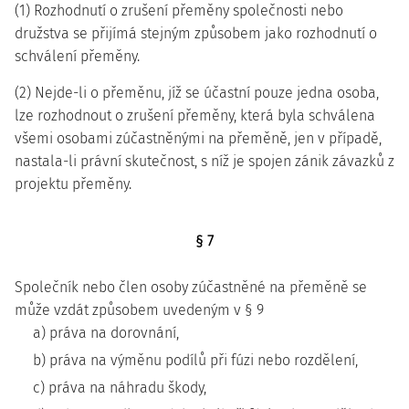
(1) Rozhodnutí o zrušení přeměny společnosti nebo
družstva se přijímá stejným způsobem jako rozhodnutí o
schválení přeměny.
(2) Nejde-li o přeměnu, jíž se účastní pouze jedna osoba,
lze rozhodnout o zrušení přeměny, která byla schválena
všemi osobami zúčastněnými na přeměně, jen v případě,
nastala-li právní skutečnost, s níž je spojen zánik závazků z
projektu přeměny.
§ 7
Společník nebo člen osoby zúčastněné na přeměně se
může vzdát způsobem uvedeným v § 9
a) práva na dorovnání,
b) práva na výměnu podílů při fúzi nebo rozdělení,
c) práva na náhradu škody,