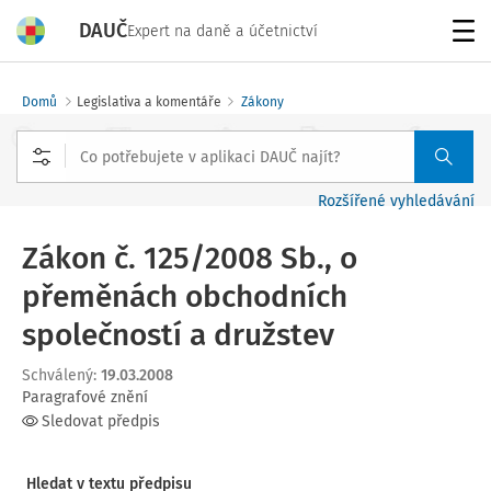
DAUČ
Expert na daně a účetnictví
Menu
Domů
Legislativa a komentáře
Zákony
Rozšířené vyhledávání
Zákon č. 125/2008 Sb., o
přeměnách obchodních
společností a družstev
Schválený
:
19.03.2008
Paragrafové znění
Sledovat předpis
Hledat v textu předpisu