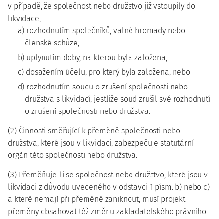
v případě, že společnost nebo družstvo již vstoupily do
likvidace,
a) rozhodnutím společníků, valné hromady nebo
členské schůze,
b) uplynutím doby, na kterou byla založena,
c) dosažením účelu, pro který byla založena, nebo
d) rozhodnutím soudu o zrušení společnosti nebo
družstva s likvidací, jestliže soud zrušil své rozhodnutí
o zrušení společnosti nebo družstva.
(2) Činnosti směřující k přeměně společnosti nebo
družstva, které jsou v likvidaci, zabezpečuje statutární
orgán této společnosti nebo družstva.
(3) Přeměňuje-li se společnost nebo družstvo, které jsou v
likvidaci z důvodu uvedeného v odstavci 1 písm. b) nebo c)
a které nemají při přeměně zaniknout, musí projekt
přeměny obsahovat též změnu zakladatelského právního