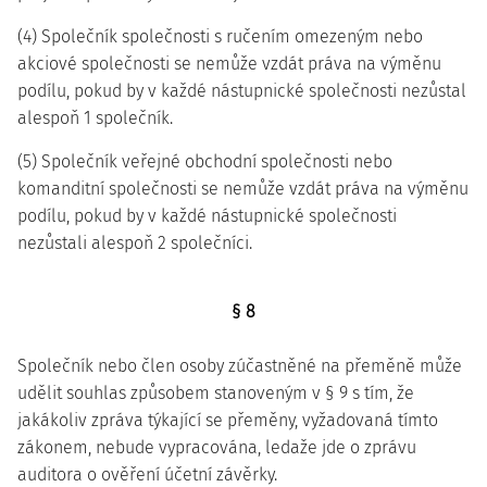
(4) Společník společnosti s ručením omezeným nebo
akciové společnosti se nemůže vzdát práva na výměnu
podílu, pokud by v každé nástupnické společnosti nezůstal
alespoň 1 společník.
(5) Společník veřejné obchodní společnosti nebo
komanditní společnosti se nemůže vzdát práva na výměnu
podílu, pokud by v každé nástupnické společnosti
nezůstali alespoň 2 společníci.
§ 8
Společník nebo člen osoby zúčastněné na přeměně může
udělit souhlas způsobem stanoveným v § 9 s tím, že
jakákoliv zpráva týkající se přeměny, vyžadovaná tímto
zákonem, nebude vypracována, ledaže jde o zprávu
auditora o ověření účetní závěrky.