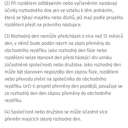
(2) Při rozdělení odštěpením nebo vyčleněním nastávají
účinky rozhodného dne jen ve vztahu k těm jednáním,
která se týkají majetku nebo dluhů, jež mají podle projektu
rozdělení přejít na právního nástupce.
(3) Rozhodný den nemůže předcházet o více než 12 měsíců
den, v němž bude podán návrh na zápis přeměny do
obchodního rejstříku. Jako rozhodný den fúze nebo
rozdělení nelze stanovit den předcházející dni vzniku
zúčastněné společnosti nebo družstva. Jako rozhodný den
může být stanoven nejpozději den zápisu fúze, rozdělení
nebo převodu jmění na společníka do obchodního
rejstříku. Určí-li projekt přeměny den pozdější, považuje se
za rozhodný den den zápisu přeměny do obchodního
rejstříku.
(4) Společnost nebo družstvo se může účastnit více
přeměn majících stejný rozhodný den.