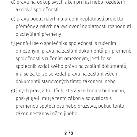
d) práva na odkup svých akcií při fúzi nebo rozdělení
akciové společnosti,
e) práva podat návrh na určení neplatnosti projektu
přeměny a návrh na vyslovení neplatnosti rozhodnutí
o schválení přeměny,
f) jedná-li se o společníka společnosti s ručením
omezeným, práva na zaslání dokumentů při přeměně
společnosti s ručením omezeným; jestliže se
společník vzdal svého práva na zaslání dokumentů,
má se za to, že se vzdal práva na zaslání všech
dokumentů stanovených tímto zákonem, nebo
g) jiných práv, a to i těch, která vzniknou v budoucnu,
poskytuje-li mu je tento zákon v souvislosti s
přeměnou společnosti nebo družstva, pokud tento
zákon nestanoví něco jiného.
§ 7a