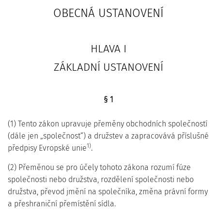
OBECNÁ USTANOVENÍ
HLAVA I
ZÁKLADNÍ USTANOVENÍ
§ 1
(1) Tento zákon upravuje přeměny obchodních společností
(dále jen „společnost“) a družstev a zapracovává příslušné
1)
předpisy Evropské unie
.
(2) Přeměnou se pro účely tohoto zákona rozumí fúze
společnosti nebo družstva, rozdělení společnosti nebo
družstva, převod jmění na společníka, změna právní formy
a přeshraniční přemístění sídla.