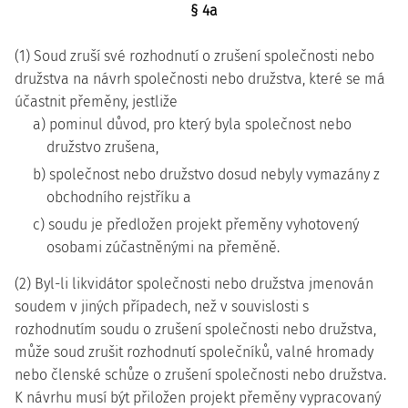
§ 4a
(1) Soud zruší své rozhodnutí o zrušení společnosti nebo
družstva na návrh společnosti nebo družstva, které se má
účastnit přeměny, jestliže
a) pominul důvod, pro který byla společnost nebo
družstvo zrušena,
b) společnost nebo družstvo dosud nebyly vymazány z
obchodního rejstříku a
c) soudu je předložen projekt přeměny vyhotovený
osobami zúčastněnými na přeměně.
(2) Byl-li likvidátor společnosti nebo družstva jmenován
soudem v jiných případech, než v souvislosti s
rozhodnutím soudu o zrušení společnosti nebo družstva,
může soud zrušit rozhodnutí společníků, valné hromady
nebo členské schůze o zrušení společnosti nebo družstva.
K návrhu musí být přiložen projekt přeměny vypracovaný