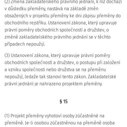
(2) Změna zakladatelského právního jednání, k níž dochází
v důsledku přeměny, nastává na základě změn
obsažených v projektu přeměny ke dni zápisu přeměny do
obchodního rejstříku. Ustanovení zákona, který upravuje
právní poměry obchodních společností a družstev, o
změně zakladatelského právního jednání se v těchto
případech nepoužijí.
(3) Ustanovení zákona, který upravuje právní poměry
obchodních společností a družstev, o postupu při založení
a vzniku společnosti nebo družstva se na přeměnu
nepoužijí, ledaže tak stanoví tento zákon. Zakladatelské
právní jednání je nahrazeno projektem přeměny.
§ 15
(1) Projekt přeměny vyhotoví osoby zúčastněné na
přeměně. Je-li osobou zúčastněnou na přeměně osoba