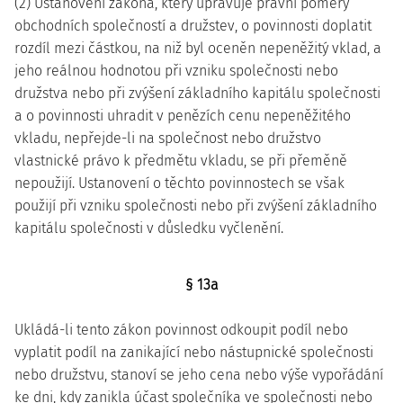
(2) Ustanovení zákona, který upravuje právní poměry
obchodních společností a družstev, o povinnosti doplatit
rozdíl mezi částkou, na niž byl oceněn nepeněžitý vklad, a
jeho reálnou hodnotou při vzniku společnosti nebo
družstva nebo při zvýšení základního kapitálu společnosti
a o povinnosti uhradit v penězích cenu nepeněžitého
vkladu, nepřejde-li na společnost nebo družstvo
vlastnické právo k předmětu vkladu, se při přeměně
nepoužijí. Ustanovení o těchto povinnostech se však
použijí při vzniku společnosti nebo při zvýšení základního
kapitálu společnosti v důsledku vyčlenění.
§ 13a
Ukládá-li tento zákon povinnost odkoupit podíl nebo
vyplatit podíl na zanikající nebo nástupnické společnosti
nebo družstvu, stanoví se jeho cena nebo výše vypořádání
ke dni, kdy zanikla účast společníka ve společnosti nebo