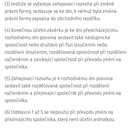
(3) Jestliže se vyžaduje zahajovací rozvaha při změně
právní formy, sestavuje se ke dni, k němuž byla změna
právní formy zapsána do obchodního rejstříku.
(4) Konečnou účetní závěrku je ke dni předcházejícímu
rozhodnému dni povinna sestavit také nástupnická
společnost nebo družstvo při fúzi sloučením nebo
rozdělení sloučením, rozdělovaná společnost při rozdělení
vyčleněním a zanikající společnost při převodu jmění na
společníka.
(5) Zahajovací rozvahu je k rozhodnému dni povinna
sestavit také rozdělovaná společnost při rozdělení
vyčleněním a přejímající společník při převodu jmění na
společníka.
(6) Odstavce 1 až 5 se nepoužijí při převodu jmění na
přejímajícího společníka, který není účetní jednotkou.