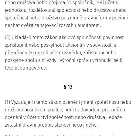
nebo družstva nebo přejímající společník, je-li účetní
jednotkou, rozdělovaná společnost nebo družstvo anebo
společnost nebo družstvo po změně právní formy povinni
nechat ověřit zahajovací rozvahu auditorem.
(3) Ukládá-li tento zákon akciové společnosti povinnost
zpřístupnit nebo poskytnout akcionáři v souvislosti s
přeměnou jakoukoli účetní závěrku, zpřístupní nebo
poskytne spolu s ní vždy i výroční zprávu vztahující se k
této účetní závěrce.
§ 13
(1) Vyžaduje-li tento zákon ocenění jmění společnosti nebo
družstva posudkem znalce, není to důvodem pro změnu
ocenění v účetnictví společnosti nebo družstva, ledaže
zvláštní právní předpis stanoví něco jiného.