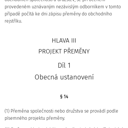
provedeném uznávaným nezávislým odborníkem v tomto
případě počítá ke dni zápisu přeměny do obchodního
rejstříku.
HLAVA III
PROJEKT PŘEMĚNY
Díl 1
Obecná ustanovení
§ 14
(1) Přeměna společnosti nebo družstva se provádí podle
písemného projektu přeměny.