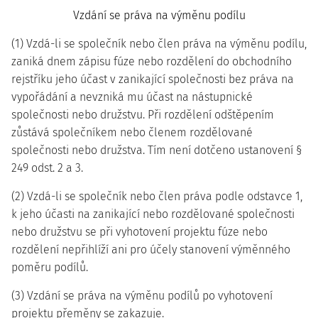
Vzdání se práva na výměnu podílu
(1) Vzdá-li se společník nebo člen práva na výměnu podílu,
zaniká dnem zápisu fúze nebo rozdělení do obchodního
rejstříku jeho účast v zanikající společnosti bez práva na
vypořádání a nevzniká mu účast na nástupnické
společnosti nebo družstvu. Při rozdělení odštěpením
zůstává společníkem nebo členem rozdělované
společnosti nebo družstva. Tím není dotčeno ustanovení §
249 odst. 2 a 3.
(2) Vzdá-li se společník nebo člen práva podle odstavce 1,
k jeho účasti na zanikající nebo rozdělované společnosti
nebo družstvu se při vyhotovení projektu fúze nebo
rozdělení nepřihlíží ani pro účely stanovení výměnného
poměru podílů.
(3) Vzdání se práva na výměnu podílů po vyhotovení
projektu přeměny se zakazuje.