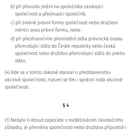
b) při převodu jmění na společníka zanikající
společnost a přejímající společník,
c) při změně právní formy společnost nebo družstvo
měnící svou právní formu, nebo
d) při přeshraničním přemístění sídla právnická osoba
přemisťující sídlo do České republiky nebo česká
společnost nebo družstvo přemisťující sídlo do jiného
státu.
(4) Kde se v tomto zákoně stanoví o představenstvu
akciové společnosti, rozumí se tím i správní rada akciové
společnosti.
§ 4
(1) Nebylo-li dosud započato s rozdělováním likvidačního
zůstatku, je přeměna společnosti nebo družstva přípustná i