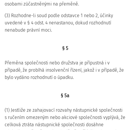
osobami zúčastněnými na přeměně.
(3) Rozhodne-li soud podle odstavce 1 nebo 2, účinky
uvedené v § 4 odst. 4 nenastanou, dokud rozhodnutí
nenabude právní moci.
§ 5
Přeměna společnosti nebo družstva je přípustná i v
případě, že probíhá insolvenční řízení, jakož i v případě, že
bylo vydáno rozhodnutí o úpadku.
§ 5a
(1) Jestliže ze zahajovací rozvahy nástupnické společnosti
s ručením omezeným nebo akciové společnosti vyplývá, že
celková ztráta nástupnické společnosti dosáhne