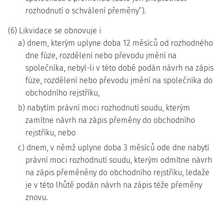
rozhodnutí o schválení přeměny“).
(6) Likvidace se obnovuje i
a) dnem, kterým uplyne doba 12 měsíců od rozhodného
dne fúze, rozdělení nebo převodu jmění na
společníka, nebyl-li v této době podán návrh na zápis
fúze, rozdělení nebo převodu jmění na společníka do
obchodního rejstříku,
b) nabytím právní moci rozhodnutí soudu, kterým
zamítne návrh na zápis přeměny do obchodního
rejstříku, nebo
c) dnem, v němž uplyne doba 3 měsíců ode dne nabytí
právní moci rozhodnutí soudu, kterým odmítne návrh
na zápis přeměněny do obchodního rejstříku, ledaže
je v této lhůtě podán návrh na zápis téže přeměny
znovu.