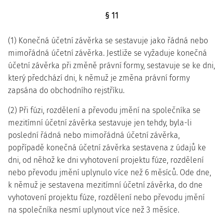
§ 11
(1) Konečná účetní závěrka se sestavuje jako řádná nebo
mimořádná účetní závěrka. Jestliže se vyžaduje konečná
účetní závěrka při změně právní formy, sestavuje se ke dni,
který předchází dni, k němuž je změna právní formy
zapsána do obchodního rejstříku.
(2) Při fúzi, rozdělení a převodu jmění na společníka se
mezitímní účetní závěrka sestavuje jen tehdy, byla-li
poslední řádná nebo mimořádná účetní závěrka,
popřípadě konečná účetní závěrka sestavena z údajů ke
dni, od něhož ke dni vyhotovení projektu fúze, rozdělení
nebo převodu jmění uplynulo více než 6 měsíců. Ode dne,
k němuž je sestavena mezitímní účetní závěrka, do dne
vyhotovení projektu fúze, rozdělení nebo převodu jmění
na společníka nesmí uplynout více než 3 měsíce.