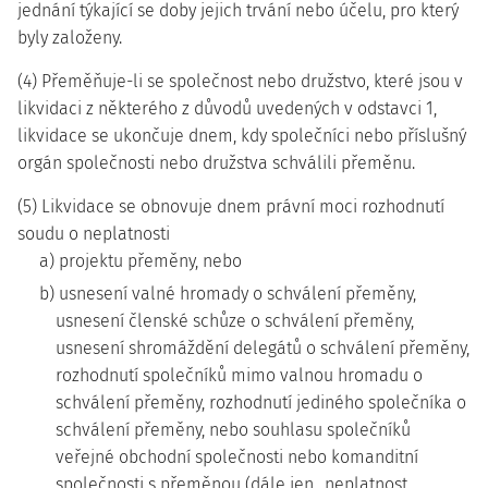
jednání týkající se doby jejich trvání nebo účelu, pro který
byly založeny.
(4) Přeměňuje-li se společnost nebo družstvo, které jsou v
likvidaci z některého z důvodů uvedených v odstavci 1,
likvidace se ukončuje dnem, kdy společníci nebo příslušný
orgán společnosti nebo družstva schválili přeměnu.
(5) Likvidace se obnovuje dnem právní moci rozhodnutí
soudu o neplatnosti
a) projektu přeměny, nebo
b) usnesení valné hromady o schválení přeměny,
usnesení členské schůze o schválení přeměny,
usnesení shromáždění delegátů o schválení přeměny,
rozhodnutí společníků mimo valnou hromadu o
schválení přeměny, rozhodnutí jediného společníka o
schválení přeměny, nebo souhlasu společníků
veřejné obchodní společnosti nebo komanditní
společnosti s přeměnou (dále jen „neplatnost