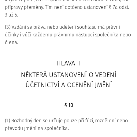
přípravy přeměny. Tím není dotčeno ustanovení § 7a odst.
3 až 5.
(3) Vzdání se práva nebo udělení souhlasu má právní
účinky i vůči každému právnímu nástupci společníka nebo
člena.
HLAVA II
NĚKTERÁ USTANOVENÍ O VEDENÍ
ÚČETNICTVÍ A OCENĚNÍ JMĚNÍ
§ 10
(1) Rozhodný den se určuje pouze při fúzi, rozdělení nebo
převodu jmění na společníka.