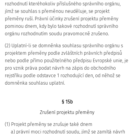
rozhodnutí kteréhokoliv příslušného správního orgánu,
jímž se souhlas s přeměnou neuděluje, se projekt
přeměny ruší. Právní účinky zrušení projektu přeměny
pominou dnem, kdy bylo takové rozhodnutí správního
orgánu rozhodnutím soudu pravomocně zrušeno.
(2) Uplatní-li se domněnka souhlasu správního orgánu s
projektem přeměny podle zvláštních právních předpisů
nebo podle přímo použitelného předpisu Evropské unie, je
pro vznik práva podat návrh na zápis do obchodního
rejstříku podle odstavce 1 rozhodující den, od něhož se
domněnka souhlasu uplatní.
§ 15b
Zrušení projektu přeměny
(1) Projekt přeměny se zrušuje také dnem
a) právní moci rozhodnutí soudu, jímž se zamítá návrh