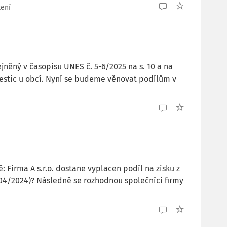
tení
něný v časopisu UNES č. 5-6/2025 na s. 10 a na
nvestic u obcí. Nyní se budeme věnovat podílům v
 Firma A s.r.o. dostane vyplacen podíl na zisku z
 v 04/2024)? Následně se rozhodnou společníci firmy