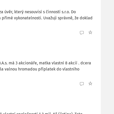
a úvěr, který nesouvisí s činností s.r.o. Do
ím přímé vykonatelnosti. Uvažuji správně, že doklad
.A.s. má 3 akcionáře, matka vlastní 8 akcií . dcera
álila valnou hromadou příplatek do vlastního