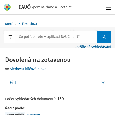
DAUČ
Expert na daně a účetnictví
Menu
Domů
Klíčová slova
Rozšířené vyhledávání
Dovolená na zotavenou
Sledovat klíčové slovo
Filtr
159
Počet vyhledaných dokumentů:
Řadit podle
: