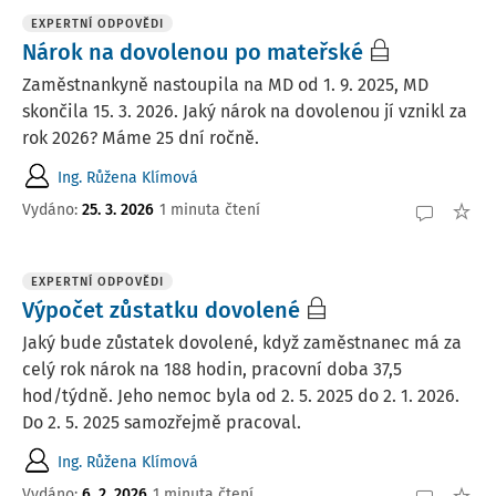
EXPERTNÍ ODPOVĚDI
Nárok na dovolenou po mateřské
Zaměstnankyně nastoupila na MD od 1. 9. 2025, MD
skončila 15. 3. 2026. Jaký nárok na dovolenou jí vznikl za
rok 2026? Máme 25 dní ročně.
Ing. Růžena Klímová
Vydáno
:
25. 3. 2026
1 minuta čtení
EXPERTNÍ ODPOVĚDI
Výpočet zůstatku dovolené
Jaký bude zůstatek dovolené, když zaměstnanec má za
celý rok nárok na 188 hodin, pracovní doba 37,5
hod/týdně. Jeho nemoc byla od 2. 5. 2025 do 2. 1. 2026.
Do 2. 5. 2025 samozřejmě pracoval.
Ing. Růžena Klímová
Vydáno
:
6. 2. 2026
1 minuta čtení