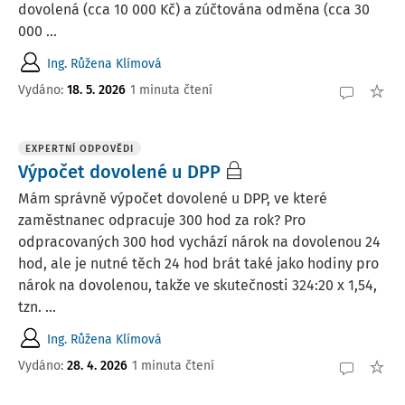
dovolená (cca 10 000 Kč) a zúčtována odměna (cca 30
000 ...
Ing. Růžena Klímová
Vydáno
:
18. 5. 2026
1 minuta čtení
EXPERTNÍ ODPOVĚDI
Výpočet dovolené u DPP
Mám správně výpočet dovolené u DPP, ve které
zaměstnanec odpracuje 300 hod za rok? Pro
odpracovaných 300 hod vychází nárok na dovolenou 24
hod, ale je nutné těch 24 hod brát také jako hodiny pro
nárok na dovolenou, takže ve skutečnosti 324:20 x 1,54,
tzn. ...
Ing. Růžena Klímová
Vydáno
:
28. 4. 2026
1 minuta čtení