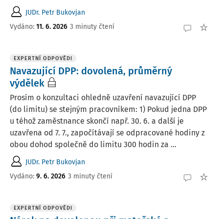
JUDr. Petr Bukovjan
Vydáno
:
11. 6. 2026
3 minuty čtení
EXPERTNÍ ODPOVĚDI
Navazující DPP: dovolená, průměrný
výdělek
Prosím o konzultaci ohledně uzavření navazující DPP
(do limitu) se stejným pracovníkem: 1) Pokud jedna DPP
u téhož zaměstnance skončí např. 30. 6. a další je
uzavřena od 7. 7., započítávají se odpracované hodiny z
obou dohod společně do limitu 300 hodin za ...
JUDr. Petr Bukovjan
Vydáno
:
9. 6. 2026
3 minuty čtení
EXPERTNÍ ODPOVĚDI