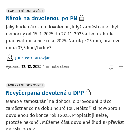
EXPERTNÍ ODPOVĚDI
Nárok na dovolenou po PN
Jaký bude nárok na dovolenou, když zaměstnanec byl
nemocný od 15. 1. 2025 do 27. 11. 2025 a ted už bude
pracovat do konce roku 2025. Nárok je 25 dnů, pracovní
doba 37,5 hod/týdně?
JUDr. Petr Bukovjan
Vydáno
:
12. 12. 2025
1 minuta čtení
EXPERTNÍ ODPOVĚDI
Nevyčerpaná dovolená u DPP
Máme v zaměstnání na dohodu o provedení práce
zaměstnance na dobu neurčitou. Někteří si nevyberou
dovolenou do konce roku 2025. Proplatit ji nelze,
protože nekončí. Můžeme část dovolené (hodin) převést
do roku 2026?