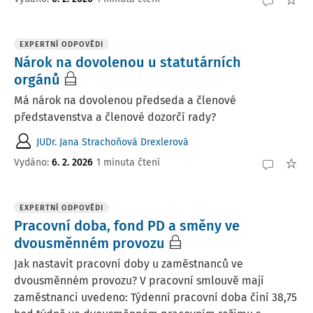
EXPERTNÍ ODPOVĚDI
Nárok na dovolenou u statutárních
orgánů
Má nárok na dovolenou předseda a členové
představenstva a členové dozorčí rady?
JUDr. Jana Strachoňová Drexlerová
Vydáno
:
6. 2. 2026
1 minuta čtení
EXPERTNÍ ODPOVĚDI
Pracovní doba, fond PD a směny ve
dvousměnném provozu
Jak nastavit pracovní doby u zaměstnanců ve
dvousměnném provozu? V pracovní smlouvě mají
zaměstnanci uvedeno: Týdenní pracovní doba činí 38,75