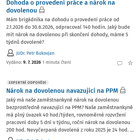
Dohoda o provedení práce a nárok na
dovolenou
Mám brigádníka na dohodu o provedení práce od
2.1.2026 do 30.6.2026, odpracoval 140 hodin. Jaký bude
mít nárok na dovolenou při skončení dohody, máme 5
týdnů dovolené?
JUDr. Petr Bukovjan
Vydáno
:
9. 7. 2026
1 minuta čtení
EXPERTNÍ ODPOVĚDI
Nárok na dovolenou navazující na PPM
Jaký má naše zaměstnankyně nárok na dovolenou
bezprostředně navazující na PPM? Naše zaměstnankyně
má plný úvazek 40 hod/týden, rovnoměrné rozvržení
pracovní doby 5 dní v týdnu, roční nárok na dovolenou
200 hod. Nevyčerpaná dovolená z roku 2025 je 24 hod. ...