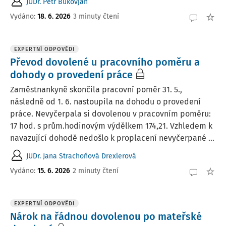
JUDr. Petr Bukovjan
Vydáno
:
18. 6. 2026
3 minuty čtení
EXPERTNÍ ODPOVĚDI
Převod dovolené u pracovního poměru a
dohody o provedení práce
Zaměstnankyně skončila pracovní poměr 31. 5.,
následně od 1. 6. nastoupila na dohodu o provedení
práce. Nevyčerpala si dovolenou v pracovním poměru:
17 hod. s prům.hodinovým výdělkem 174,21. Vzhledem k
navazující dohodě nedošlo k proplacení nevyčerpané ...
JUDr. Jana Strachoňová Drexlerová
Vydáno
:
15. 6. 2026
2 minuty čtení
EXPERTNÍ ODPOVĚDI
Nárok na řádnou dovolenou po mateřské