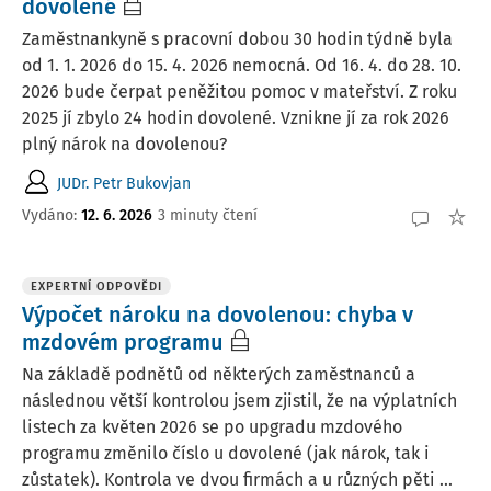
dovolené
Zaměstnankyně s pracovní dobou 30 hodin týdně byla
od 1. 1. 2026 do 15. 4. 2026 nemocná. Od 16. 4. do 28. 10.
2026 bude čerpat peněžitou pomoc v mateřství. Z roku
2025 jí zbylo 24 hodin dovolené. Vznikne jí za rok 2026
plný nárok na dovolenou?
JUDr. Petr Bukovjan
Vydáno
:
12. 6. 2026
3 minuty čtení
EXPERTNÍ ODPOVĚDI
Výpočet nároku na dovolenou: chyba v
mzdovém programu
Na základě podnětů od některých zaměstnanců a
následnou větší kontrolou jsem zjistil, že na výplatních
listech za květen 2026 se po upgradu mzdového
programu změnilo číslo u dovolené (jak nárok, tak i
zůstatek). Kontrola ve dvou firmách a u různých pěti ...