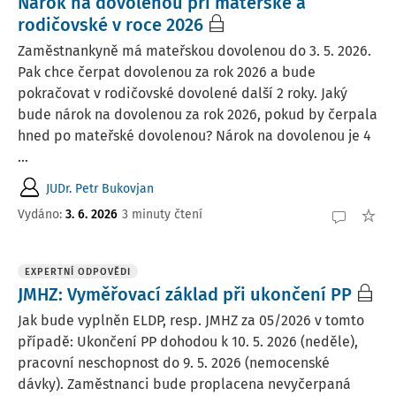
Nárok na dovolenou při mateřské a
rodičovské v roce 2026
Zaměstnankyně má mateřskou dovolenou do 3. 5. 2026.
Pak chce čerpat dovolenou za rok 2026 a bude
pokračovat v rodičovské dovolené další 2 roky. Jaký
bude nárok na dovolenou za rok 2026, pokud by čerpala
hned po mateřské dovolenou? Nárok na dovolenou je 4
...
JUDr. Petr Bukovjan
Vydáno
:
3. 6. 2026
3 minuty čtení
EXPERTNÍ ODPOVĚDI
JMHZ: Vyměřovací základ při ukončení PP
Jak bude vyplněn ELDP, resp. JMHZ za 05/2026 v tomto
případě: Ukončení PP dohodou k 10. 5. 2026 (neděle),
pracovní neschopnost do 9. 5. 2026 (nemocenské
dávky). Zaměstnanci bude proplacena nevyčerpaná