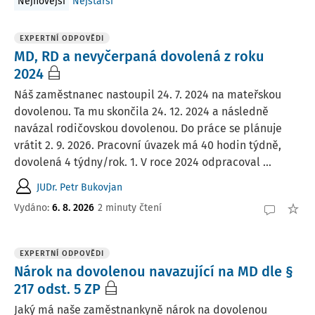
Nejnovější
Nejstarší
EXPERTNÍ ODPOVĚDI
MD, RD a nevyčerpaná dovolená z roku
2024
Náš zaměstnanec nastoupil 24. 7. 2024 na mateřskou
dovolenou. Ta mu skončila 24. 12. 2024 a následně
navázal rodičovskou dovolenou. Do práce se plánuje
vrátit 2. 9. 2026. Pracovní úvazek má 40 hodin týdně,
dovolená 4 týdny/rok. 1. V roce 2024 odpracoval ...
JUDr. Petr Bukovjan
Vydáno
:
6. 8. 2026
2 minuty čtení
EXPERTNÍ ODPOVĚDI
Nárok na dovolenou navazující na MD dle §
217 odst. 5 ZP
Jaký má naše zaměstnankyně nárok na dovolenou