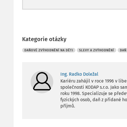
Kategorie otázky
DAŇOVÉ ZVÝHODNĚNÍ NA DĚTI
SLEVY A ZVÝHODNĚNÍ
DAŇ
Ing. Radko Doležal
Kariéru zahájil v roce 1996 v l
společnosti KODAP s.r.o. Jako 
roku 1998. Specializuje se před
fyzických osob, daň z přidané 
příjmů.