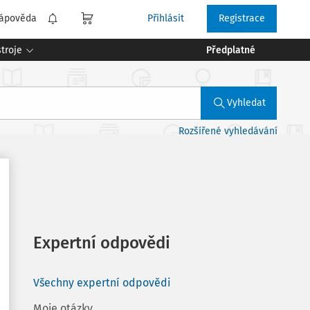
ápověda
Přihlásit
Registrace
troje
Předplatné
Vyhledat
Rozšířené vyhledávání
Expertní odpovědi
Všechny expertní odpovědi
Moje otázky