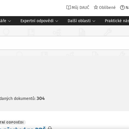
Můj DAUČ
Oblíbené
N
táře
Expertní odpovědi
Další oblasti
Praktické nás
304
edaných dokumentů:
TNÍ ODPOVĚDI