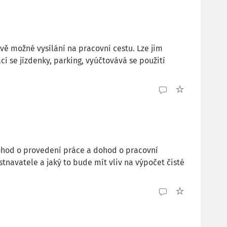
 možné vysílání na pracovní cestu. Lze jim
í se jízdenky, parking, vyúčtovává se použití
dohod o provedení práce a dohod o pracovní
stnavatele a jaký to bude mít vliv na výpočet čisté