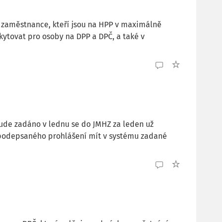
é zaměstnance, kteří jsou na HPP v maximálně
kytovat pro osoby na DPP a DPČ, a také v
ude zadáno v lednu se do JMHZ za leden už
podepsaného prohlášení mít v systému zadané