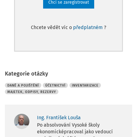
Chci se zaregistrovat
Chcete vědět víc o
předplatném
?
Kategorie otázky
DANĚ A POJIŠTĚNÍ
ÚČETNICTVÍ
INVENTARIZACE
MAJETEK, ODPISY, REZERVY
Ing. František Louša
Po absolvování Vysoké školy
ekonomicképracoval jako vedoucí