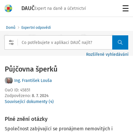
DAUČ
Expert na daně a účetnictví
Menu
Domů
Expertní odpovědi
Rozšířené vyhledávání
Půjčovna šperků
Ing. František Louša
OaO ID
:
45851
Zodpovězeno
:
8. 7. 2024
Související dokumenty (4)
Plné znění otázky
Společnost zabývající se pronájmem nemovitých i