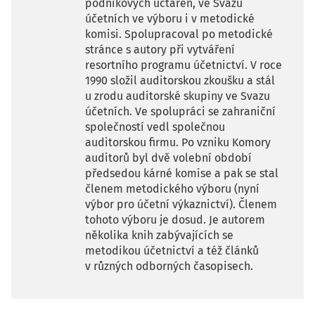
podnikových účtáren, ve Svazu
účetních ve výboru i v metodické
komisi. Spolupracoval po metodické
stránce s autory při vytváření
resortního programu účetnictví. V roce
1990 složil auditorskou zkoušku a stál
u zrodu auditorské skupiny ve Svazu
účetních. Ve spolupráci se zahraniční
společností vedl společnou
auditorskou firmu. Po vzniku Komory
auditorů byl dvě volební období
předsedou kárné komise a pak se stal
členem metodického výboru (nyní
výbor pro účetní výkaznictví). Členem
tohoto výboru je dosud. Je autorem
několika knih zabývajících se
metodikou účetnictví a též článků
v různých odborných časopisech.