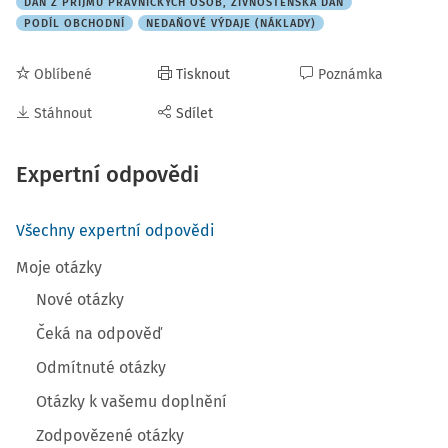
DAŇ Z PŘÍJMU PRÁVNICKÝCH OSOB, ŽIVNOSTENSKÁ DAŇ
PODÍL OBCHODNÍ
NEDAŇOVÉ VÝDAJE (NÁKLADY)
Oblíbené
Tisknout
Poznámka
Stáhnout
Sdílet
Expertní odpovědi
Všechny expertní odpovědi
Moje otázky
Nové otázky
Čeká na odpověď
Odmítnuté otázky
Otázky k vašemu doplnění
Zodpovězené otázky