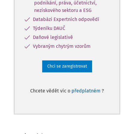
podnikání, práva, účetnictví,
neziskového sektoru a ESG
Databázi Expertních odpovědí
Týdeníku DAUČ
Daňové legislativě
Vybraným chytrým vzorům
Chci se zaregistrovat
Chcete vědět víc o
předplatném
?