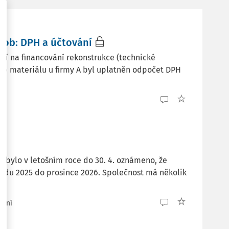
sob: DPH a účtování
odílí na financování rekonstrukce (technické
ákup materiálu u firmy A byl uplatněn odpočet DPH
 bylo v letošním roce do 30. 4. oznámeno, že
padu 2025 do prosince 2026. Společnost má několik
tení