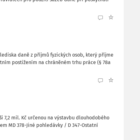
ediska daně z příjmů fyzických osob, který příjme
tním postižením na chráněném trhu práce (§ 78a
ýši 7,2 mil. Kč určenou na výstavbu dlouhodobého
sem MD 378-Jiné pohledávky / D 347-Ostatní