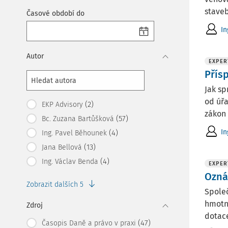
staveb
Časové období do
In
Autor
EXPER
Přís
Jak sp
od úř
(2)
EKP Advisory
zákon 
(57)
Bc. Zuzana Bartůšková
In
(4)
Ing. Pavel Běhounek
(13)
Jana Bellová
(4)
Ing. Václav Benda
EXPER
Ozná
Zobrazit dalších 5
Společ
hmotné
Zdroj
dotace
(47)
Časopis Daně a právo v praxi