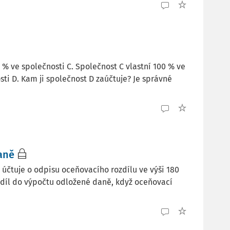
 % ve společnosti C. Společnost C vlastní 100 % ve
ti D. Kam ji společnost D zaúčtuje? Je správné
aně
 účtuje o odpisu oceňovacího rozdílu ve výši 180
zdíl do výpočtu odložené daně, když oceňovací