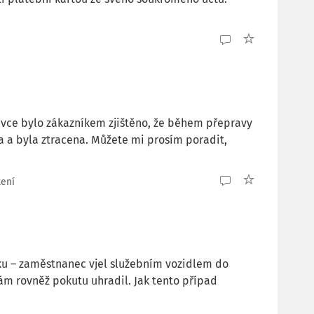
vce bylo zákazníkem zjištěno, že během přepravy
a a byla ztracena. Můžete mi prosím poradit,
tení
pku – zaměstnanec vjel služebním vozidlem do
m rovněž pokutu uhradil. Jak tento případ