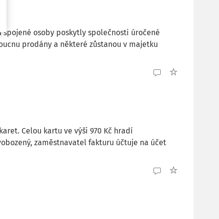
 spojené osoby poskytly společnosti úročené
oucnu prodány a některé zůstanou v majetku
ret. Celou kartu ve výši 970 Kč hradí
obozený, zaměstnavatel fakturu účtuje na účet