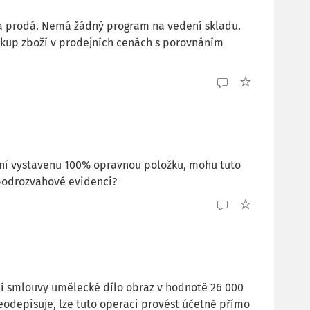
 a prodá. Nemá žádný program na vedení skladu.
nákup zboží v prodejních cenách s porovnáním
ní vystavenu 100% opravnou položku, mohu tuto
v podrozvahové evidenci?
pní smlouvy umělecké dílo obraz v hodnotě 26 000
eodepisuje, lze tuto operaci provést účetně přímo