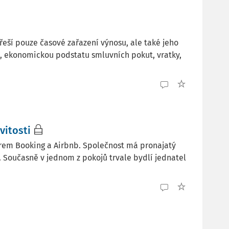
eší pouze časové zařazení výnosu, ale také jeho
, ekonomickou podstatu smluvních pokut, vratky,
vitosti
rem Booking a Airbnb. Společnost má pronajatý
 Současně v jednom z pokojů trvale bydlí jednatel