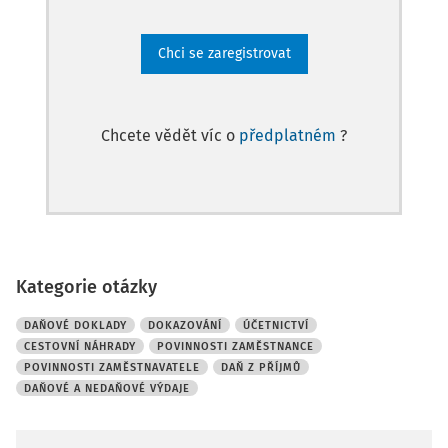
Chci se zaregistrovat
Chcete vědět víc o
předplatném
?
Kategorie otázky
DAŇOVÉ DOKLADY
DOKAZOVÁNÍ
ÚČETNICTVÍ
CESTOVNÍ NÁHRADY
POVINNOSTI ZAMĚSTNANCE
POVINNOSTI ZAMĚSTNAVATELE
DAŇ Z PŘÍJMŮ
DAŇOVÉ A NEDAŇOVÉ VÝDAJE