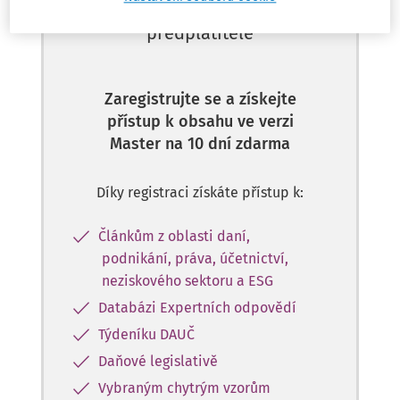
Tento dokument je jen pro
předplatitele
Zaregistrujte se a získejte
přístup k obsahu ve verzi
Master na 10 dní zdarma
Díky registraci získáte přístup k:
Článkům z oblasti daní,
podnikání, práva, účetnictví,
neziskového sektoru a ESG
Databázi Expertních odpovědí
Týdeníku DAUČ
Daňové legislativě
Vybraným chytrým vzorům