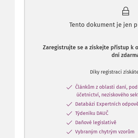
Tento dokument je jen p
Zaregistrujte se a získejte přístup k
dní zdarm
Díky registraci získát
Článkům z oblasti daní, pod
účetnictví, neziskového sek
Databázi Expertních odpov
Týdeníku DAUČ
Daňové legislativě
Vybraným chytrým vzorům