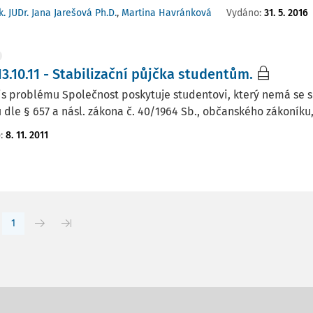
k. JUDr. Jana Jarešová Ph.D.
,
Martina Havránková
Vydáno:
31. 5. 2016
3.10.11 - Stabilizační půjčka studentům.
is problému Společnost poskytuje studentovi, který nemá se s
 dle § 657 a násl. zákona č. 40/1964 Sb., občanského zákoníku,
o:
8. 11. 2011
1