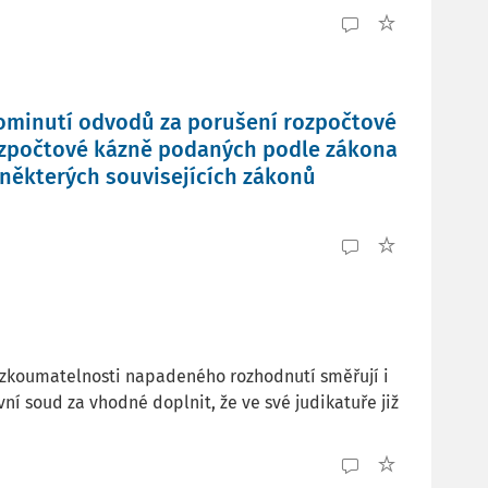
rominutí odvodů za porušení rozpočtové
ozpočtové kázně podaných podle zákona
 některých souvisejících zákonů
ezkoumatelnosti napadeného rozhodnutí směřují i
ní soud za vhodné doplnit, že ve své judikatuře již