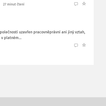
27 minut čtení
polečností uzavřen pracovněprávní ani jiný vztah,
 v platném...