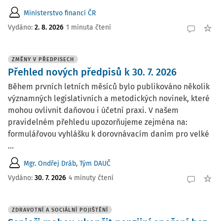
Ministerstvo financí ČR
Vydáno:
2. 8. 2026
1 minuta čtení
ZMĚNY V PŘEDPISECH
Přehled nových předpisů k 30. 7. 2026
Během prvních letních měsíců bylo publikováno několik
významných legislativních a metodických novinek, které
mohou ovlivnit daňovou i účetní praxi. V našem
pravidelném přehledu upozorňujeme zejména na:
formulářovou vyhlášku k dorovnávacím daním pro velké
...
Mgr. Ondřej Dráb
,
Tým DAUČ
Vydáno:
30. 7. 2026
4 minuty čtení
ZDRAVOTNÍ A SOCIÁLNÍ POJIŠTĚNÍ