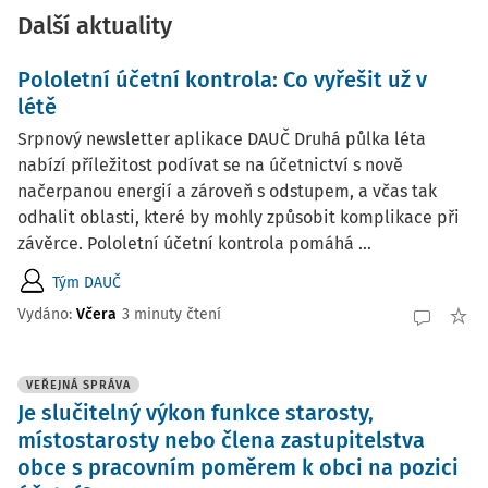
Další aktuality
Pololetní účetní kontrola: Co vyřešit už v
létě
Srpnový newsletter aplikace DAUČ Druhá půlka léta
nabízí příležitost podívat se na účetnictví s nově
načerpanou energií a zároveň s odstupem, a včas tak
odhalit oblasti, které by mohly způsobit komplikace při
závěrce. Pololetní účetní kontrola pomáhá ...
Tým DAUČ
Vydáno:
Včera
3 minuty čtení
VEŘEJNÁ SPRÁVA
Je slučitelný výkon funkce starosty,
místostarosty nebo člena zastupitelstva
obce s pracovním poměrem k obci na pozici