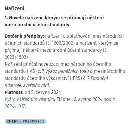
Nařízení
1. Novela nařízení, kterým se přijímají některé
mezinárodní účetní standardy
Dotčené předpisy:
nařízení o uplatňování mezinárodních
účetních standardů (č. 1606/2002) a nařízení, kterým se
přijímají některé mezinárodní účetní standardy (č.
2023/1803)
Nařízení přináší novelizaci mezinárodního účetního
standardu (IAS) č. 7
Výkaz peněžních toků
a mezinárodního
standardu účetního výkaznictví (IFRS) č. 7
Finanční
nástroje: zveřejňování
.
Platnost:
od 5. června 2024
Vyšlo v Úředním věstníku EU dne 16. května 2024 pod č.
2024/1317
.
ZMĚNY V PŘEDPISECH