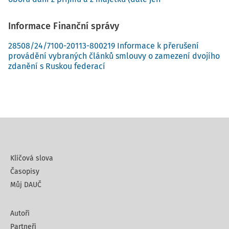
Informace Finanční správy
28508/24/7100-20113-800219 Informace k přerušení
provádění vybraných článků smlouvy o zamezení dvojího
zdanění s Ruskou federací
Klíčová slova
Časopisy
Můj DAUČ
Autoři
Partneři