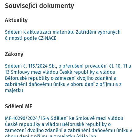
Související dokumenty
Aktuality
Sdělení k aktualizaci materiálu Zatřídění vybraných
činností podle CZ-NACE
Zákony
Sdělení č. 115/2024 Sb., o přerušení provádění čl. 10, 11 a
13 Smlouvy mezi vládou České republiky a vládou
Běloruské republiky o zamezení dvojího zdanění a
zabránění daňovému úniku v oboru daní z příjmu a z
majetku
Sdělení MF
MF-10296/2024/15-4 Sdělení ke Smlouvě mezi vládou
České republiky a vládou Běloruské republiky o
zamezení dvojího zdanění a zabránění daňovému úniku v
oboru daní z příjmu a z majetku (dále jen