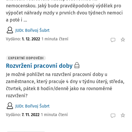
nemocenskou. Jaký bude pravděpodobný výdělek pro
výpočet náhrady mzdy v prvních dvou týdnech nemoci
a poté i ...
JUDr. Bořivoj Šubrt
Vydáno
:
1. 12. 2022
1 minuta čtení
EXPERTNÍ ODPOVĚDI
Rozvržení pracovní doby
Je možné pohlížet na rozvržení pracovní doby u
zaměstnance, který pracuje 4 dny v týdnu úterý, středa,
čtvrtek, pátek 8 hodin/denně jako na rovnoměrné
rozvržení?
JUDr. Bořivoj Šubrt
Vydáno
:
7. 11. 2022
1 minuta čtení