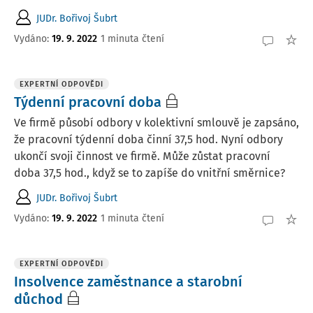
JUDr. Bořivoj Šubrt
Vydáno
:
19. 9. 2022
1 minuta čtení
EXPERTNÍ ODPOVĚDI
Týdenní pracovní doba
Ve firmě působí odbory v kolektivní smlouvě je zapsáno,
že pracovní týdenní doba činní 37,5 hod. Nyní odbory
ukončí svoji činnost ve firmě. Může zůstat pracovní
doba 37,5 hod., když se to zapíše do vnitřní směrnice?
JUDr. Bořivoj Šubrt
Vydáno
:
19. 9. 2022
1 minuta čtení
EXPERTNÍ ODPOVĚDI
Insolvence zaměstnance a starobní
důchod