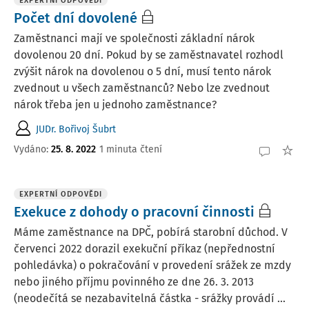
EXPERTNÍ ODPOVĚDI
Počet dní dovolené
Zaměstnanci mají ve společnosti základní nárok
dovolenou 20 dní. Pokud by se zaměstnavatel rozhodl
zvýšit nárok na dovolenou o 5 dní, musí tento nárok
zvednout u všech zaměstnanců? Nebo lze zvednout
nárok třeba jen u jednoho zaměstnance?
JUDr. Bořivoj Šubrt
Vydáno
:
25. 8. 2022
1 minuta čtení
EXPERTNÍ ODPOVĚDI
Exekuce z dohody o pracovní činnosti
Máme zaměstnance na DPČ, pobírá starobní důchod. V
červenci 2022 dorazil exekuční příkaz (nepřednostní
pohledávka) o pokračování v provedení srážek ze mzdy
nebo jiného příjmu povinného ze dne 26. 3. 2013
(neodečítá se nezabavitelná částka - srážky provádí ...