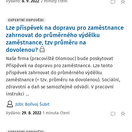
Vydáno
:
8. 9. 2022
2 minuty čtení
EXPERTNÍ ODPOVĚDI
Lze příspěvek na dopravu pro zaměstnance
zahrnovat do průměrného výdělku
zaměstnance, tzv průměru na
dovolenou?
Naše firma (pracoviště Olomouc) bude poskytovat
Příspěvek na dopravu pro zaměstnance. Lze tento
příspěvek zahrnovat do průměrného výdělku
zaměstnance (= tzv. průměru na dovolenou). Sociální,
zdravotní a daň se samozřejmě odvádí. V pracovní
instrukci ...
JUDr. Bořivoj Šubrt
Vydáno
:
29. 8. 2022
1 minuta čtení