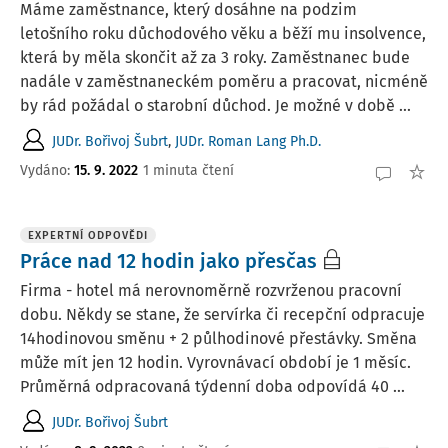
Máme zaměstnance, který dosáhne na podzim
letošního roku důchodového věku a běží mu insolvence,
která by měla skončit až za 3 roky. Zaměstnanec bude
nadále v zaměstnaneckém poměru a pracovat, nicméně
by rád požádal o starobní důchod. Je možné v době ...
JUDr. Bořivoj Šubrt
,
JUDr. Roman Lang Ph.D.
Vydáno
:
15. 9. 2022
1 minuta čtení
EXPERTNÍ ODPOVĚDI
Práce nad 12 hodin jako přesčas
Firma - hotel má nerovnoměrně rozvrženou pracovní
dobu. Někdy se stane, že servírka či recepční odpracuje
14hodinovou směnu + 2 půlhodinové přestávky. Směna
může mít jen 12 hodin. Vyrovnávací období je 1 měsíc.
Průměrná odpracovaná týdenní doba odpovídá 40 ...
JUDr. Bořivoj Šubrt