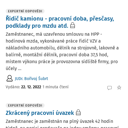
EXPERTNÍ ODPOVĚDI
Řidič kamionu - pracovní doba, přesčasy,
podklady pro mzdu atd.
Zaměstnanec, má uzavřenou smlouvu na HPP -
hodinová mzda, vykonávané práce řidič VZV a
nákladního automobilu, dělník na strojovně, lakovně a
balírně, montážní dělník, pracovní doba 37,5 hod,
místem výkonu práce je provozovna sídliště firmy, pro
účely ...
JUDr. Bořivoj Šubrt
Vydáno
:
22. 12. 2022
1 minuta čtení
EXPERTNÍ ODPOVĚDI
Zkrácený pracovní úvazek
Zaměstnanec je zaměstnán na plný úvazek 42 hodin