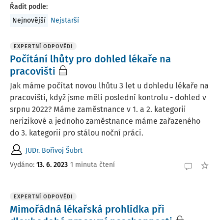
Řadit podle
:
Nejnovější
Nejstarší
EXPERTNÍ ODPOVĚDI
Počítání lhůty pro dohled lékaře na
pracovišti
Jak máme počítat novou lhůtu 3 let u dohledu lékaře na
pracovišti, když jsme měli poslední kontrolu - dohled v
srpnu 2022? Máme zaměstnance v 1. a 2. kategorii
nerizikové a jednoho zaměstnance máme zařazeného
do 3. kategorii pro stálou noční práci.
JUDr. Bořivoj Šubrt
Vydáno
:
13. 6. 2023
1 minuta čtení
EXPERTNÍ ODPOVĚDI
Mimořádná lékařská prohlídka při