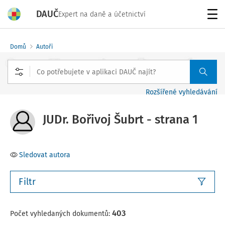
DAUČ
Expert na daně a účetnictví
Menu
Domů
Autoři
Rozšířené vyhledávání
JUDr. Bořivoj Šubrt - strana 1
Sledovat autora
Filtr
403
Počet vyhledaných dokumentů: