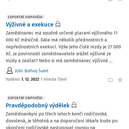
EXPERTNÍ ODPOVĚDI
Výživné a exekuce
Zaměstnanec má soudně určené placení výživného 11
000 Kč měsíčně. Dále má několik přednostních a
nepřednostních exekucí. Výše jeho čisté mzdy je 27 000
Kč. Je povinností zaměstnavatele srážet výživné ze
mzdy a zasílat? Nebo si má zaměstnanec výživné ...
JUDr. Bořivoj Šubrt
Vydáno
:
1. 12. 2022
1 minuta čtení
EXPERTNÍ ODPOVĚDI
Pravděpodobný výdělek
Zaměstnankyni po třech letech končí rodičovská
dovolená, je těhotná a na doporučení lékaře bude po
ukončení rodičovské nastupovat rovnou na