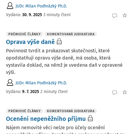
JUDr. Milan Podhrázký Ph.D.
Vydáno:
30. 9. 2025
3 minuty čtení
PRÉMIOVÉ ČLÁNKY
KOMENTOVANÁ JUDIKATURA
Oprava výše daně
Povinnost tvrdit a prokazovat skutečnosti, které
opodstatňují opravu výše daně, má osoba, která
vystavila doklad, na němž je uvedena daň v opravené
výši.
JUDr. Milan Podhrázký Ph.D.
Vydáno:
9. 7. 2025
2 minuty čtení
PRÉMIOVÉ ČLÁNKY
KOMENTOVANÁ JUDIKATURA
Ocenění nepeněžního příjmu
Nájem nemovité věci nelze pro účely ocenění