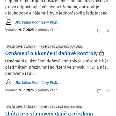
nepeněžního příjmu dosaženého směnou považovat za
právo odpovídající věcnému břemenu, ani když je
dlouhodobý a nájemné bylo jednorázově předplaceno.
JUDr. Milan Podhrázký Ph.D.
Vydáno:
9. 7. 2025
2 minuty čtení
PRÉMIOVÉ ČLÁNKY
KOMENTOVANÁ JUDIKATURA
Oznámení o ukončení daňové kontroly
Oznámení o ukončení daňové kontroly je způsobilé být
předmětem přezkumného řízení ve smyslu § 121 a násl.
daňového řádu .
JUDr. Milan Podhrázký Ph.D.
Vydáno:
9. 7. 2025
3 minuty čtení
PRÉMIOVÉ ČLÁNKY
KOMENTOVANÁ JUDIKATURA
Lhůta pro stanovení daně a přezkum