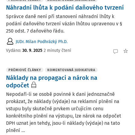
Náhradní lhůta k podání daňového tvrzení
Správce daně není při stanovení náhradní lhůty k
podání daňového tvrzení vázán lhůtou upravenou v §
250 odst. 7 daňového řádu.
JUDr. Milan Podhrázký Ph.D.
Vydáno:
30. 9. 2025
2 minuty čtení
PRÉMIOVÉ ČLÁNKY
KOMENTOVANÁ JUDIKATURA
Náklady na propagaci a nárok na
odpočet
Nepodaří-li se osobě povinné k dani jednoznačně
prokázat, že náklady (výdaje) na reklamní plnění na
vstupu byly skutečně prvkem určujícím cenu
konkrétního plnění na výstupu, lze nárok na odpočet
DPH uznat jen tehdy, jsou-li náklady (výdaje) na tato
plnění ...