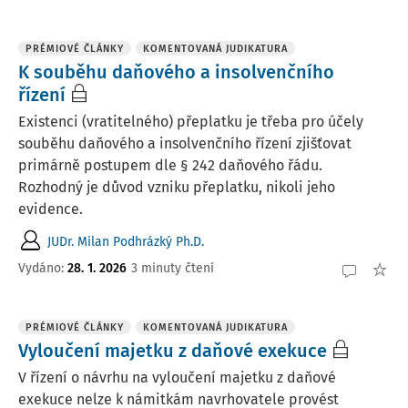
PRÉMIOVÉ ČLÁNKY
KOMENTOVANÁ JUDIKATURA
K souběhu daňového a insolvenčního
řízení
Existenci (vratitelného) přeplatku je třeba pro účely
souběhu daňového a insolvenčního řízení zjišťovat
primárně postupem dle § 242 daňového řádu.
Rozhodný je důvod vzniku přeplatku, nikoli jeho
evidence.
JUDr. Milan Podhrázký Ph.D.
Vydáno:
28. 1. 2026
3 minuty čtení
PRÉMIOVÉ ČLÁNKY
KOMENTOVANÁ JUDIKATURA
Vyloučení majetku z daňové exekuce
V řízení o návrhu na vyloučení majetku z daňové
exekuce nelze k námitkám navrhovatele provést