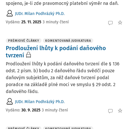
spojeno, je-li zde pravomocný platební výměr na daň.
JUDr. Milan Podhrázký Ph.D.
Vydáno:
25. 11. 2025
3 minuty čtení
PRÉMIOVÉ ČLÁNKY
KOMENTOVANÁ JUDIKATURA
Prodloužení lhůty k podání daňového
tvrzení
Prodloužení lhůty k podání daňového tvrzení dle § 136
odst. 2 písm. b) bodu 2 daňového řádu svědčí pouze
daňovým subjektům, za něž daňové tvrzení podal
poradce na základě plné moci ve smyslu § 29 odst. 2
daňového řádu.
JUDr. Milan Podhrázký Ph.D.
Vydáno:
30. 9. 2025
3 minuty čtení
PRÉMIOVÉ ČLÁNKY
KOMENTOVANÁ JUDIKATURA