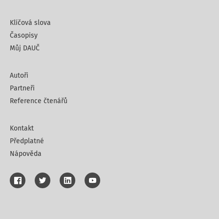
Klíčová slova
Časopisy
Můj DAUČ
Autoři
Partneři
Reference čtenářů
Kontakt
Předplatné
Nápověda