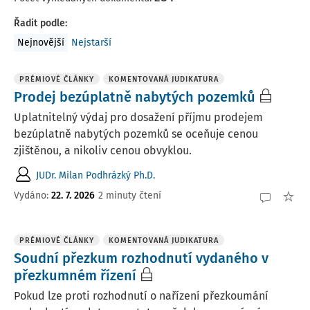
Řadit podle
:
Nejnovější
Nejstarší
PRÉMIOVÉ ČLÁNKY
KOMENTOVANÁ JUDIKATURA
Prodej bezúplatně nabytých pozemků
Uplatnitelný výdaj pro dosažení příjmu prodejem
bezúplatně nabytých pozemků se oceňuje cenou
zjištěnou, a nikoliv cenou obvyklou.
JUDr. Milan Podhrázký Ph.D.
Vydáno:
22. 7. 2026
2 minuty čtení
PRÉMIOVÉ ČLÁNKY
KOMENTOVANÁ JUDIKATURA
Soudní přezkum rozhodnutí vydaného v
přezkumném řízení
Pokud lze proti rozhodnutí o nařízení přezkoumání