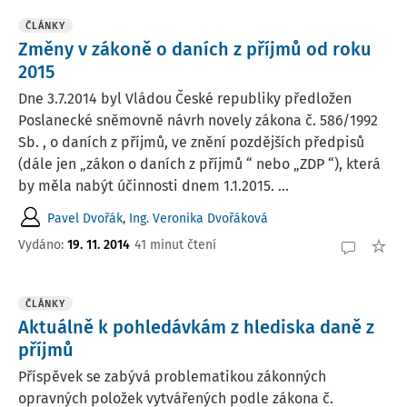
ČLÁNKY
Změny v zákoně o daních z příjmů od roku
2015
Dne 3.7.2014 byl Vládou České republiky předložen
Poslanecké sněmovně návrh novely zákona č. 586/1992
Sb. , o daních z příjmů, ve znění pozdějších předpisů
(dále jen „zákon o daních z příjmů “ nebo „ZDP “), která
by měla nabýt účinnosti dnem 1.1.2015. ...
Pavel Dvořák
,
Ing. Veronika Dvořáková
Vydáno:
19. 11. 2014
41 minut čtení
ČLÁNKY
Aktuálně k pohledávkám z hlediska daně z
příjmů
Příspěvek se zabývá problematikou zákonných
opravných položek vytvářených podle zákona č.