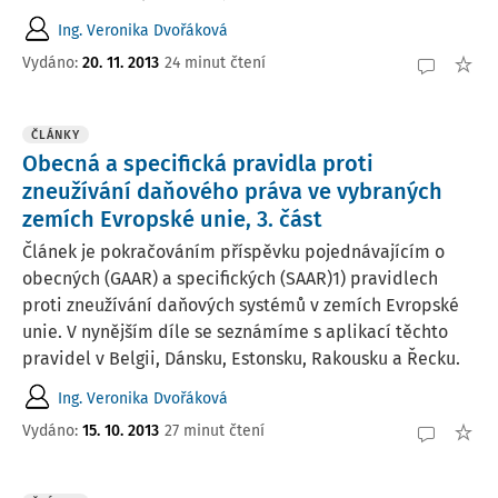
Ing. Veronika Dvořáková
Vydáno:
20. 11. 2013
24 minut čtení
ČLÁNKY
Obecná a specifická pravidla proti
zneužívání daňového práva ve vybraných
zemích Evropské unie, 3. část
Článek je pokračováním příspěvku pojednávajícím o
obecných (GAAR) a specifických (SAAR)1) pravidlech
proti zneužívání daňových systémů v zemích Evropské
unie. V nynějším díle se seznámíme s aplikací těchto
pravidel v Belgii, Dánsku, Estonsku, Rakousku a Řecku.
Ing. Veronika Dvořáková
Vydáno:
15. 10. 2013
27 minut čtení