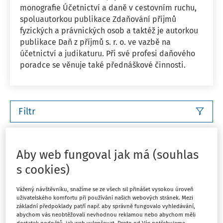
monografie Účetnictví a daně v cestovním ruchu,
spoluautorkou publikace Zdaňování příjmů
fyzických a právnických osob a taktéž je autorkou
publikace Daň z příjmů s. r. o. ve vazbě na
účetnictví a judikaturu. Při své profesi daňového
poradce se věnuje také přednáškové činnosti.
Filtr
11
Počet vyhledaných dokumentů:
Aby web fungoval jak má (souhlas
Řadit podle
:
s cookies)
Nejnovější
Nejstarší
Vážený návštěvníku, snažíme se ze všech sil přinášet vysokou úroveň
uživatelského komfortu při používání našich webových stránek. Mezi
ČLÁNKY
základní předpoklady patří např. aby správně fungovalo vyhledávání,
Ukončení podnikání fyzické osoby v
abychom vás neobtěžovali nevhodnou reklamou nebo abychom měli