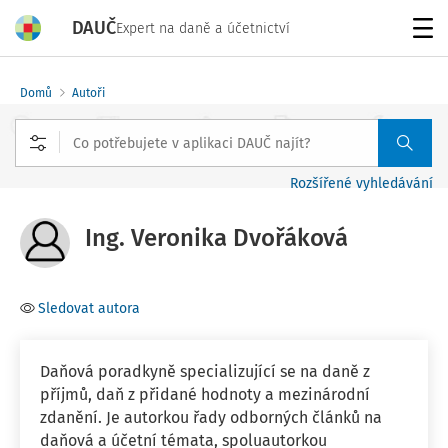
DAUČ
Expert na daně a účetnictví
Menu
Domů
Autoři
Rozšířené vyhledávání
Ing. Veronika Dvořáková
Sledovat autora
Daňová poradkyně specializující se na daně z
příjmů, daň z přidané hodnoty a mezinárodní
zdanění. Je autorkou řady odborných článků na
daňová a účetní témata, spoluautorkou