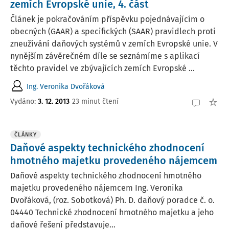
zemích Evropské unie, 4. část
Článek je pokračováním příspěvku pojednávajícím o
obecných (GAAR) a specifických (SAAR) pravidlech proti
zneužívání daňových systémů v zemích Evropské unie. V
nynějším závěrečném díle se seznámíme s aplikací
těchto pravidel ve zbývajících zemích Evropské ...
Ing. Veronika Dvořáková
Vydáno:
3. 12. 2013
23 minut čtení
ČLÁNKY
Daňové aspekty technického zhodnocení
hmotného majetku provedeného nájemcem
Daňové aspekty technického zhodnocení hmotného
majetku provedeného nájemcem Ing. Veronika
Dvořáková, (roz. Sobotková) Ph. D. daňový poradce č. o.
04440 Technické zhodnocení hmotného majetku a jeho
daňové řešení představuje...