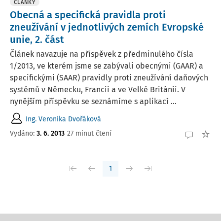
ČLÁNKY
Obecná a specifická pravidla proti
zneužívání v jednotlivých zemích Evropské
unie, 2. část
Článek navazuje na příspěvek z předminulého čísla
1/2013, ve kterém jsme se zabývali obecnými (GAAR) a
specifickými (SAAR) pravidly proti zneužívání daňových
systémů v Německu, Francii a ve Velké Británii. V
nynějším příspěvku se seznámíme s aplikací ...
Ing. Veronika Dvořáková
Vydáno:
3. 6. 2013
27 minut čtení
1