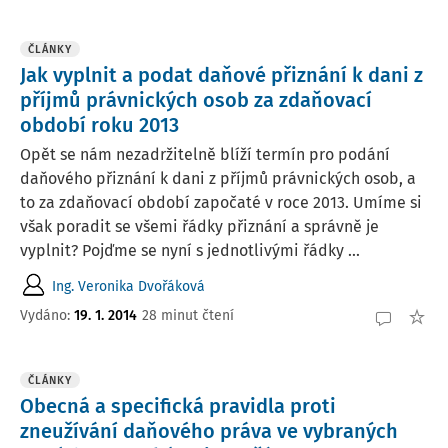
ČLÁNKY
Jak vyplnit a podat daňové přiznání k dani z
příjmů právnických osob za zdaňovací
období roku 2013
Opět se nám nezadržitelně blíží termín pro podání
daňového přiznání k dani z příjmů právnických osob, a
to za zdaňovací období započaté v roce 2013. Umíme si
však poradit se všemi řádky přiznání a správně je
vyplnit? Pojďme se nyní s jednotlivými řádky ...
Ing. Veronika Dvořáková
Vydáno:
19. 1. 2014
28 minut čtení
ČLÁNKY
Obecná a specifická pravidla proti
zneužívání daňového práva ve vybraných