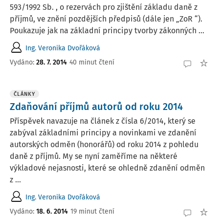
593/1992 Sb. , o rezervách pro zjištění základu daně z
příjmů, ve znění pozdějších předpisů (dále jen „ZoR “).
Poukazuje jak na základní principy tvorby zákonných ...
Ing. Veronika Dvořáková
Vydáno:
28. 7. 2014
40 minut čtení
ČLÁNKY
Zdaňování příjmů autorů od roku 2014
Příspěvek navazuje na článek z čísla 6/2014, který se
zabýval základními principy a novinkami ve zdanění
autorských odměn (honorářů) od roku 2014 z pohledu
daně z příjmů. My se nyní zaměříme na některé
výkladové nejasnosti, které se ohledně zdanění odměn
z ...
Ing. Veronika Dvořáková
Vydáno:
18. 6. 2014
19 minut čtení