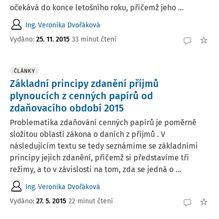
očekává do konce letošního roku, přičemž jeho ...
Ing. Veronika Dvořáková
Vydáno:
25. 11. 2015
33 minut čtení
ČLÁNKY
Základní principy zdanění příjmů
plynoucích z cenných papírů od
zdaňovacího období 2015
Problematika zdaňování cenných papírů je poměrně
složitou oblastí zákona o daních z příjmů . V
následujícím textu se tedy seznámíme se základními
principy jejich zdanění, přičemž si představíme tři
režimy, a to v závislosti na tom, zda se jedná o ...
Ing. Veronika Dvořáková
Vydáno:
27. 5. 2015
22 minut čtení