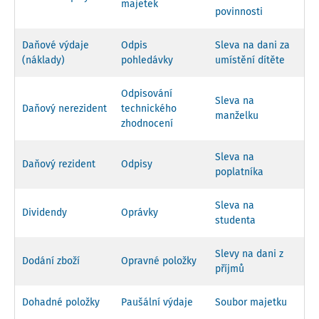
majetek
povinnosti
Daňové výdaje
Odpis
Sleva na dani za
(náklady)
pohledávky
umístění dítěte
Odpisování
Sleva na
Daňový nerezident
technického
manželku
zhodnocení
Sleva na
Daňový rezident
Odpisy
poplatníka
Sleva na
Dividendy
Oprávky
studenta
Slevy na dani z
Dodání zboží
Opravné položky
příjmů
Dohadné položky
Paušální výdaje
Soubor majetku