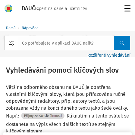
DAUČ
Expert na daně a účetnictví
Menu
Domů
Nápověda
Rozšířené vyhledávání
Vyhledávání pomocí klíčových slov
Většina odborného obsahu na DAUČ je opatřena
vlastními klíčovými slovy, která jsou přiřazována ručně
odpovědnými redaktory, příp. autory textů, a jsou
zobrazena vždy na konci daného textu jako šedé oválky.
Např.:
Kliknutím na tento oválek se
dostanete na výpis všech dalších textů se stejným
klíčovým slovem.